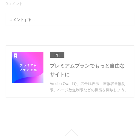
0
コメント
PR
プレミアムプランでもっと自由な
サイトに
Ameba Owndで、広告非表示、画像容量無制
限、ページ数無制限などの機能を開放しよう。