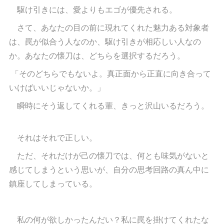
駆け引きには、愛よりもエゴが優先される。
さて、あなたの目の前に現れてくれた魅力ある対象者
は、罠が似合う人なのか、駆け引きが相応しい人なの
か。あなたの懐刀は、どちらを選択するだろう。
「そのどちらでもないよ。真正面から正直に向き合って
いけばいいじゃないか。」
瞬時にそう返してくれる輩、きっと沢山いるだろう。
それはそれで正しい。
ただ、それだけが己の懐刀では、何とも味気がないと
感じてしまうという思いが、自分の思考回路の真ん中に
鎮座してしまっている。
私の何が欲しかったんだい？私に罠を掛けてくれたな