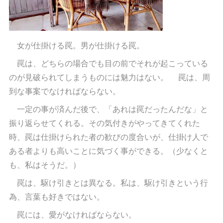
女が仕掛ける罠。男が仕掛ける罠。
罠は、どちらの場合でも目の前でそれが起こっている
のが見破られてしまうものには魅力はない。 罠は、周
到な事案でなければならない。
一定の事が済んだ後で、「あれは罠だったんだな」と
振り返らせてくれる。その気付きがやってきてくれた
時、罠は仕掛けられた者の歓びの度合いが、仕掛け人で
ある者よりも高いことに気づく事ができる。（少なくと
も、私はそうだ。）
罠は、駆け引きとは異なる。私は、駆け引きという行
為、言葉も好きではない。
罠には、愛がなければならない。