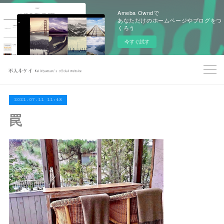
Ameba Owndで
あなただけのホームページやブログをつ
くろう
今すぐ試す
2021.07.11 11:48
罠