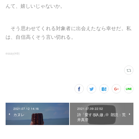
んて、嬉しいじゃないか。
そう思わせてくれる対象者に出会えたなら幸せだ。私
は、自信高くそう言い切れる。
essay
(
49
)
2021.07.12 14:16
2021.07.09 22:52
カヌレ
詩「愛する人は」 朗読：荒
井真澄