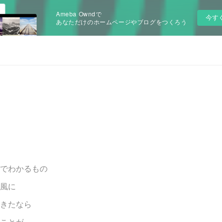
Ameba Owndで
今す
あなただけのホームページやブログをつくろう
でわかるもの
風に
きたなら
ことが