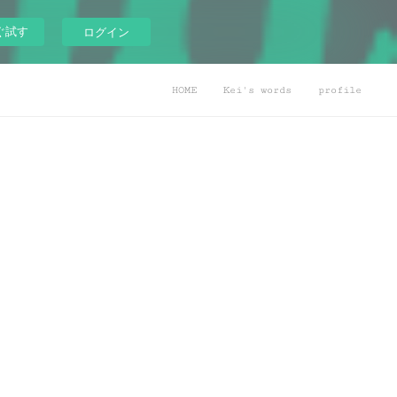
ぐ試す
ログイン
HOME
Kei's words
profile