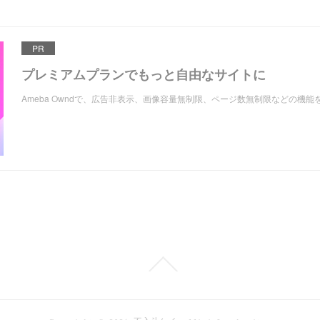
PR
プレミアムプランでもっと自由なサイトに
Ameba Owndで、広告非表示、画像容量無制限、ページ数無制限などの機能