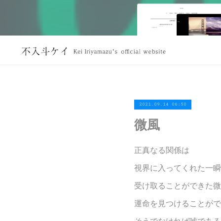
2021.09.14 06:50
微風
正真なる関係は
視界に入ってくれた一瞬
受け取ることができた微
運命を見つけることがで
そうでなければ嘘である