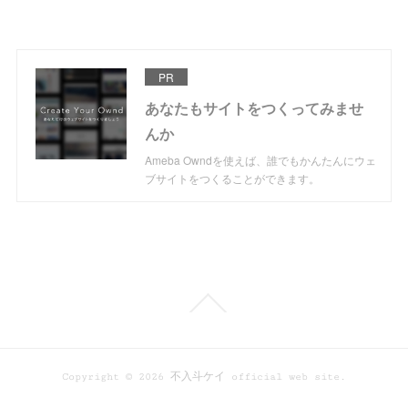
PR
あなたもサイトをつくってみませ
んか
Ameba Owndを使えば、誰でもかんたんにウェ
ブサイトをつくることができます。
Copyright ©
2026
不入斗ケイ official web site
.