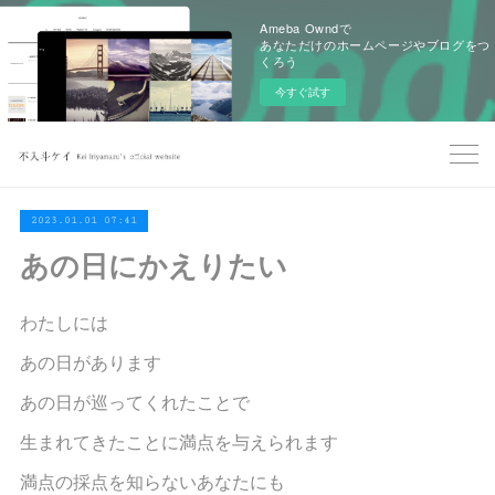
Ameba Owndで
あなただけのホームページやブログをつ
くろう
今すぐ試す
2023.01.01 07:41
あの日にかえりたい
わたしには
あの日があります
あの日が巡ってくれたことで
生まれてきたことに満点を与えられます
満点の採点を知らないあなたにも