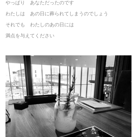
やっぱり あなただったのです
わたしは あの日に葬られてしまうのでしょう
それでも わたしのあの日には
満点を与えてください