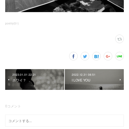
poetry
(
51
)
2023.01.01 22:21
2022.12.31 08:51
ホワイ？
I LOVE YOU
0
コメント