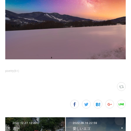
poetry
(
51
)
2022.12.27 12:29
2022.09.16 22:59
道
愛しいエゴ