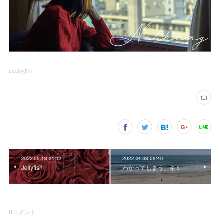
poetry
(
51
)
2022.05.18 21:12
2022.04.08 09:40
Jellyfish
わかってしまう、キミ
0
コメント