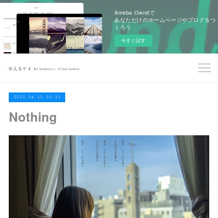
Ameba Owndで
あなただけのホームページやブログをつ
くろう
今すぐ試す
2022.04.13 20:19
Nothing