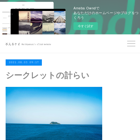
Ameba Owndで
あなただけのホームページやブログをつ
くろう
今すぐ試す
2021.08.03 09:17
シークレットの計らい