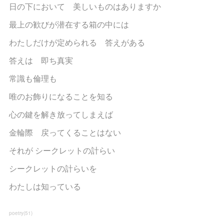
日の下において 美しいものはありますか
最上の歓びが潜在する箱の中には
わたしだけが定められる 答えがある
答えは 即ち真実
常識も倫理も
唯のお飾りになることを知る
心の鍵を解き放ってしまえば
金輪際 戻ってくることはない
それが シークレットの計らい
シークレットの計らいを
わたしは知っている
poetry
(
51
)